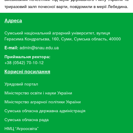
триразовий залп почесної варти, повідомили в мерії Лебедина.
Адреса
Сумський національний аграрний університет, вулиця
Герасима Кондратьєва, 160, Суми, Сумська область, 40000
E-mail:
admin@snau.edu.ua
Приймальня ректора:
+38 (0542) 70-10-12
Корисні посилання
Урядовий портал
Міністерство освіти і науки України
Міністерство аграрної політики України
Сумська обласна державна адміністрація
Сумська обласна рада
НМЦ “Агроосвіта”