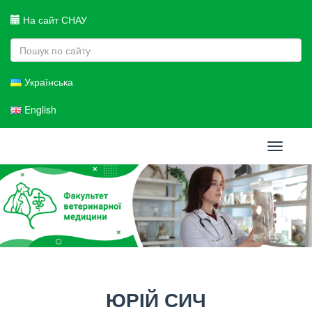
На сайт СНАУ
Українська
English
Toggle
navigati
ЮРІЙ СИЧ