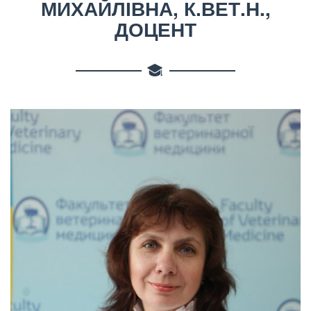
МИХАЙЛІВНА, К.ВЕТ.Н.,
ДОЦЕНТ