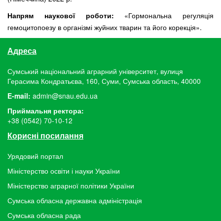
Напрям наукової роботи:
«Гормональна регуляція
гемоцитопоезу в організмі жуйних тварин та його корекція».
Адреса
Сумський національний аграрний університет, вулиця
Герасима Кондратьєва, 160, Суми, Сумська область, 40000
E-mail:
admin@snau.edu.ua
Приймальня ректора:
+38 (0542) 70-10-12
Корисні посилання
Урядовий портал
Міністерство освіти і науки України
Міністерство аграрної політики України
Сумська обласна державна адміністрація
Сумська обласна рада