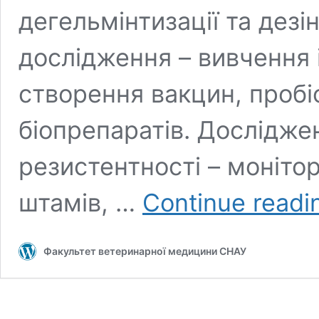
дегельмінтизації та дезін
дослідження – вивчення і
створення вакцин, пробіо
біопрепаратів. Дослідже
резистентності – моніт
штамів, …
Continue readi
Факультет ветеринарної медицини СНАУ