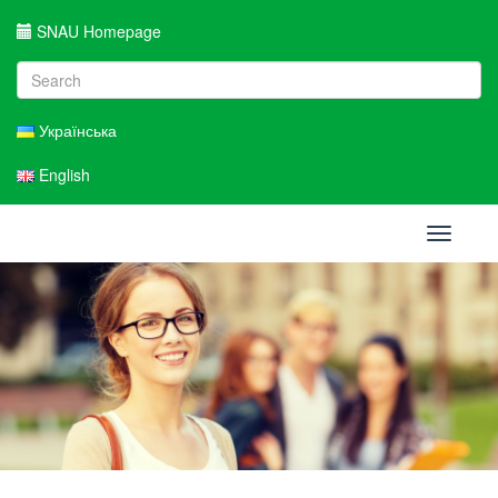
SNAU Homepage
Українська
English
Toggle
navigati