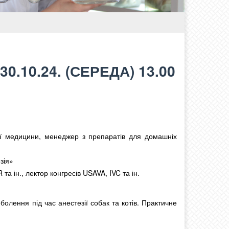
.10.24. (СЕРЕДА) 13.00
ої медицини, менеджер з препаратів для домашніх
зія»
 ін., лектор конгресів USAVA, IVC та ін.
болення під час анестезії собак та котів. Практичне