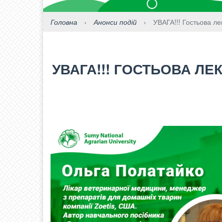
Головна
›
Анонси подій
›
УВАГА!!! Гостьова ле
УВАГА!!! ГОСТЬОВА ЛЕК