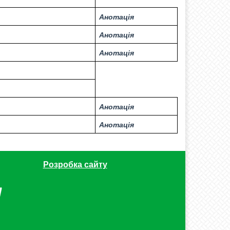
Анотація
Анотація
Анотація
Анотація
Анотація
Розробка сайту