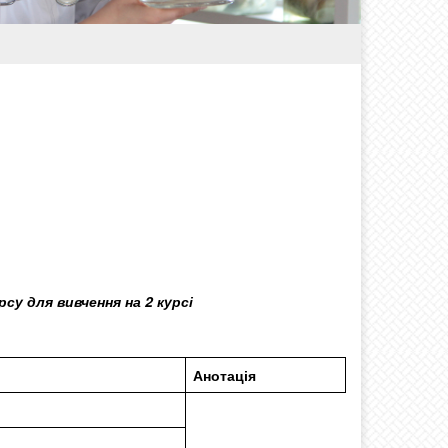
су для вивчення на 2 курсі
Анотація